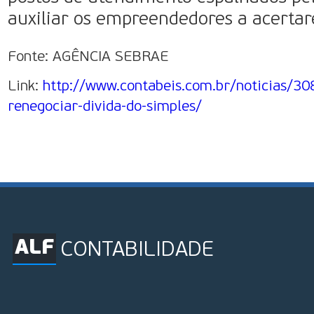
auxiliar os empreendedores a acertar
Fonte: AGÊNCIA SEBRAE
Link:
http://www.contabeis.com.br/noticias/
renegociar-divida-do-simples/
ALF
CONTABILIDADE