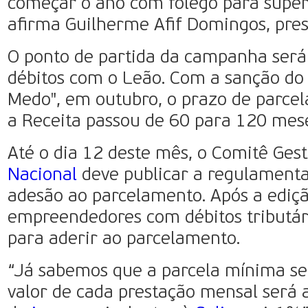
começar o ano com fôlego para supera
afirma Guilherme Afif Domingos, pres
O ponto de partida da campanha será
débitos com o Leão. Com a sanção do 
Medo", em outubro, o prazo de parce
a Receita passou de 60 para 120 mes
Até o dia 12 deste mês, o Comitê Ges
Nacional
deve publicar a regulamenta
adesão ao parcelamento. Após a ediçã
empreendedores com débitos tributári
para aderir ao parcelamento.
“Já sabemos que a parcela mínima se
valor de cada prestação mensal será 